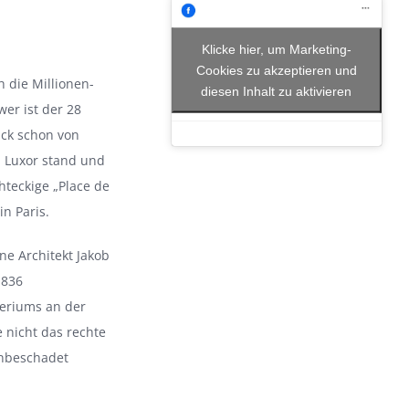
Klicke hier, um Marketing-
Cookies zu akzeptieren und
 die Millionen-
diesen Inhalt zu aktivieren
er ist der 28
ick schon von
n Luxor stand und
hteckige „Place de
in Paris.
ne Architekt Jakob
1836
teriums an der
 nicht das rechte
unbeschadet