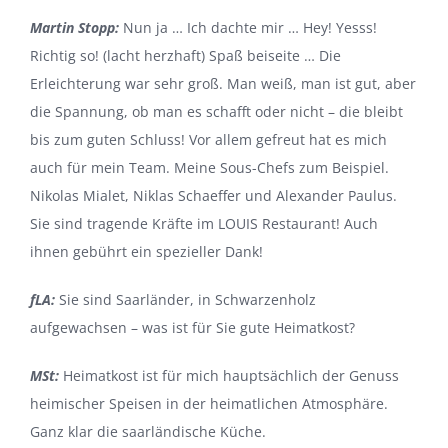
Martin Stopp:
Nun ja … Ich dachte mir … Hey! Yesss!
Richtig so! (lacht herzhaft) Spaß beiseite … Die
Erleichterung war sehr groß. Man weiß, man ist gut, aber
die Spannung, ob man es schafft oder nicht – die bleibt
bis zum guten Schluss! Vor allem gefreut hat es mich
auch für mein Team. Meine Sous-Chefs zum Beispiel.
Nikolas Mialet, Niklas Schaeffer und Alexander Paulus.
Sie sind tragende Kräfte im LOUIS Restaurant! Auch
ihnen gebührt ein spezieller Dank!
fLA:
Sie sind Saarländer, in Schwarzenholz
aufgewachsen – was ist für Sie gute Heimatkost?
MSt:
Heimatkost ist für mich hauptsächlich der Genuss
heimischer Speisen in der heimatlichen Atmosphäre.
Ganz klar die saarländische Küche.