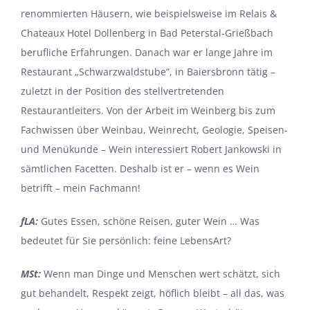
renommierten Häusern, wie beispielsweise im Relais &
Chateaux Hotel Dollenberg in Bad Peterstal-Grießbach
berufliche Erfahrungen. Danach war er lange Jahre im
Restaurant „Schwarzwaldstube“, in Baiersbronn tätig –
zuletzt in der Position des stellvertretenden
Restaurantleiters. Von der Arbeit im Weinberg bis zum
Fachwissen über Weinbau, Weinrecht, Geologie, Speisen-
und Menükunde – Wein interessiert Robert Jankowski in
sämtlichen Facetten. Deshalb ist er – wenn es Wein
betrifft – mein Fachmann!
fLA:
Gutes Essen, schöne Reisen, guter Wein … Was
bedeutet für Sie persönlich: feine LebensArt?
MSt:
Wenn man Dinge und Menschen wert schätzt, sich
gut behandelt, Respekt zeigt, höflich bleibt – all das, was