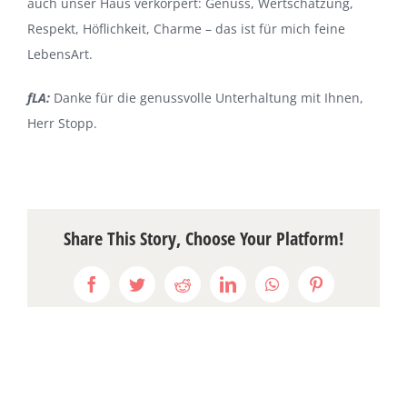
auch unser Haus verkörpert: Genuss, Wertschätzung,
Respekt, Höflichkeit, Charme – das ist für mich feine
LebensArt.
fLA:
Danke für die genussvolle Unterhaltung mit Ihnen,
Herr Stopp.
Share This Story, Choose Your Platform!
Facebook
Twitter
Reddit
LinkedIn
WhatsApp
Pinterest