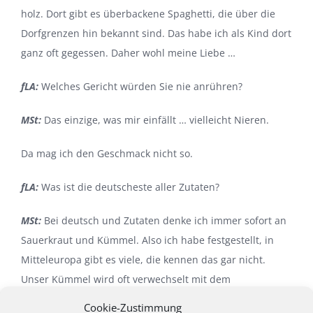
holz. Dort gibt es überbackene Spaghetti, die über die
Dorfgrenzen hin bekannt sind. Das habe ich als Kind dort
ganz oft gegessen. Daher wohl meine Liebe …
fLA:
Welches Gericht würden Sie nie anrühren?
MSt:
Das einzige, was mir einfällt … vielleicht Nieren.
Da mag ich den Geschmack nicht so.
fLA:
Was ist die deutscheste aller Zutaten?
MSt:
Bei deutsch und Zutaten denke ich immer sofort an
Sauerkraut und Kümmel. Also ich habe festgestellt, in
Mitteleuropa gibt es viele, die kennen das gar nicht.
Unser Kümmel wird oft verwechselt mit dem
Kreuzkümmel, aber der typisch deutsche Kümmel den
Cookie-Zustimmung