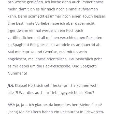
pro Woche genießen. Ich koche dann auch immer etwas
mehr, damit ich es für mich noch einmal aufwärmen
kann. Dann schmeckt es immer noch einen Touch besser.
Eine bestimmte Vorliebe habe ich aber dabei nicht.
Irgendwann einmal werde ich ein Kochbuch
veröffentlichen mit all meinen verschiedenen Rezepten
zu Spaghetti Bolognese. Ich wandele es andauernd ab.
Mal mit Paprika und Gemüse, mal mit Rotwein
abgelöscht, mal etwas orientalisch. Hauptsächlich geht
es mir dabei um die Hackfleischsoße. Und Spaghetti
Nummer 5!
fLA:
Klasse! Hört sich sehr lecker an! Sie können wohl
alles?! War dies auch Ihr Lieblingsgericht als Kind?
MSt:
Ja, ja … Ich glaube, da kommt es her! Meine Sucht!
(lacht) Meine Eltern haben ein Restaurant in Schwarzen­