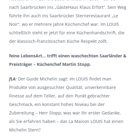
nach Saarbrücken ins „GästeHaus Klaus Erfort“. Sein Weg
führte ihn auch ins Saarbrücker Sternerestaurant „Le
Noir“, wo er mehrere Jahre Küchenchef war. Im LOUIS
schließlich steht er jetzt für eine Küchenhandschrift, die
der klassisch-französischen Küche Respekt zollt.
feine LebensArt… trifft einen waschechten Saarländer &
Preisträger – Küchenchef Martin Stopp.
fLA:
Der Guide Michelin sagt: Im LOUIS findet man
Produkte von ausgesuchter Qualität, unverkennbare
Finesse auf dem Teller, auf den Punkt gebrachter
Geschmack, ein konstant hohes Niveau bei der
Zubereitung – Herr Stopp, was war Ihr erster Gedanke,
als Sie erfahren haben – das La Maison LOUIS hat einen
Michelin Stern?