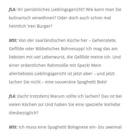
fLA:
Ihr persönliches Lieblingsgericht? Wie kann man Sie
kulinarisch verwöhnen? Oder doch auch schon mal
heimlich ‘nen Burger?
MSt:
Von der saarländischen Küche her – Geheiratete,
Gefillde oder Bibbelsches Bohnesupp! Ich mag das am
liebsten mit viel Leberwurst, die Gefillde meine ich. Und
einer ordentlichen Rahmsoße mit Speck! Mein
allerliebstes Lieblingsgericht ist jetzt aber – und jetzt
lachen Sie nicht – eine souveräne Spaghetti Bolo!
fLA:
(lacht trotzdem) Warum sollte ich lachen? Das ist bei
vielen Köchen so! Und haben Sie eine spezielle Vorliebe
diesbezüglich?
MSt:
Ich muss eine Spaghetti Bolognese ein- bis zweimal