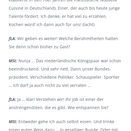
Cuisine in Deutschland). Einer, der auch bis heute junge
Talente fördert. Ich denke, er hat viel zu erzählen.
Kochen würd‘ ich dann auch für uns! (lacht)
fLA:
Wir geben es weiter! Welche Berühmtheiten hatten
Sie denn schon bisher zu Gast?
MSt:
Nunja … Das niederländische Königspaar war schon
beeindruckend. Und sehr nett. Dann unser Bundes­
präsident. Verschiedene Politiker. Schauspieler. Sportler
… Ich darf ja auch nicht zu viel verraten …
fLA:
Ja … klar! Verstehen wir! Ihr Job ist einer der
anstrengendsten, die es gibt. Wie entspannen Sie?
MSt:
Entweder gehe ich auch selbst essen. Und trinke
einen guten Wein dazu … In geselliger Runde. Oder mit