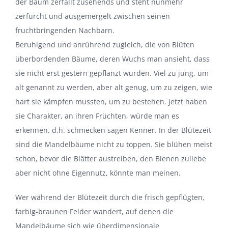
der Baum zerfällt zusehends und steht nunmehr
zerfurcht und ausgemergelt zwischen seinen
fruchtbringenden Nachbarn.
Beruhigend und anrührend zugleich, die von Blüten
überbordenden Bäume, deren Wuchs man ansieht, dass
sie nicht erst gestern gepflanzt wurden. Viel zu jung, um
alt genannt zu werden, aber alt genug, um zu zeigen, wie
hart sie kämpfen mussten, um zu bestehen. Jetzt haben
sie Charakter, an ihren Früchten, würde man es
erkennen, d.h. schmecken sagen Kenner. In der Blütezeit
sind die Mandelbäume nicht zu toppen. Sie blühen meist
schon, bevor die Blätter austreiben, den Bienen zuliebe
aber nicht ohne Eigennutz, könnte man meinen.
Wer während der Blütezeit durch die frisch gepflügten,
farbig-braunen Felder wandert, auf denen die
Mandelbäume sich wie überdimensionale