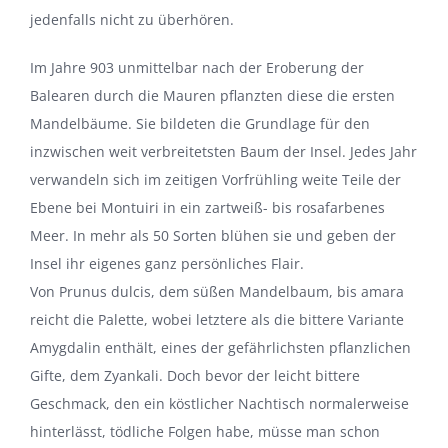
jedenfalls nicht zu überhören.
Im Jahre 903 unmittelbar nach der Eroberung der
Balearen durch die Mauren pflanzten diese die ersten
Mandelbäume. Sie bildeten die Grundlage für den
inzwischen weit verbreitetsten Baum der Insel. Jedes Jahr
verwandeln sich im zeitigen Vorfrühling weite Teile der
Ebene bei Montuiri in ein zartweiß- bis rosafarbenes
Meer. In mehr als 50 Sorten blühen sie und geben der
Insel ihr eigenes ganz persönliches Flair.
Von Prunus dulcis, dem süßen Mandelbaum, bis amara
reicht die Palette, wobei letztere als die bittere Variante
Amygdalin enthält, eines der gefährlichsten pflanzlichen
Gifte, dem Zyankali. Doch bevor der leicht bittere
Geschmack, den ein köstlicher Nachtisch normalerweise
hinterlässt, tödliche Folgen habe, müsse man schon