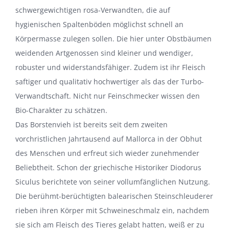
schwergewichtigen rosa-Verwandten, die auf
hygienischen Spaltenböden möglichst schnell an
Körpermasse zulegen sollen. Die hier unter Obstbäumen
weidenden Artgenossen sind kleiner und wendiger,
robuster und widerstandsfähiger. Zudem ist ihr Fleisch
saftiger und qualitativ hochwertiger als das der Turbo-
Verwandtschaft. Nicht nur Feinschmecker wissen den
Bio-Charakter zu schätzen.
Das Borstenvieh ist bereits seit dem zweiten
vorchristlichen Jahrtausend auf Mallorca in der Obhut
des Menschen und erfreut sich wieder zunehmender
Beliebtheit. Schon der griechische Historiker Diodorus
Siculus berichtete von seiner vollumfänglichen Nutzung.
Die berühmt-berüchtigten balearischen Steinschleuderer
rieben ihren Körper mit Schweineschmalz ein, nachdem
sie sich am Fleisch des Tieres gelabt hatten, weiß er zu