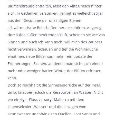
Blumensträuße entfalten, lässt den Alltag rasch hinter
sich. In Gedanken versunken, gelingt es vielleicht sogar
aus dem Gesumme der unzähligen Bienen
schwärmerische Botschaften herauszuhören. Angeregt
durch den süßen betörenden Duft, scheinen sie wie von
Sinnen und auch ich kann mich, will mich des Zaubers
nicht verwehren. Schauen und tief die Wohlgerüche
einatmen, neue Bilder sammeln – ein update der
Erinnerungen, Szenen, an denen man sich nach einem
mehr oder weniger harten Winter der Blüten erfreuen
kann.
Doch so reichhaltig die Sinneseindrücke auf der Insel,
umso knapper jedoch die Ressourcen an Wasser. Nicht
ein einziger Fluss versorgt Mallorca mit dem
Lebenselexier „Wasser“ und die einzigen vom
Grundwasser unabhängigen Quellen, Font Santa und