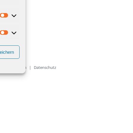
eichern
|
Impressum
|
Datenschutz