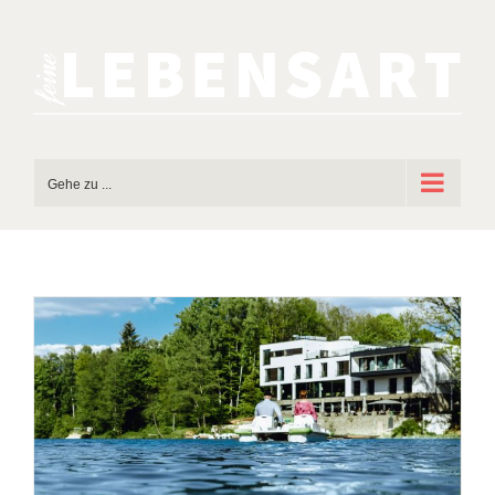
Zum
Inhalt
springen
Gehe zu ...